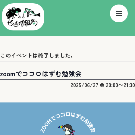
このイベントは終了しました。
zoomでココロはずむ勉強会
2025/06/27 @ 20:00
〜
21:30