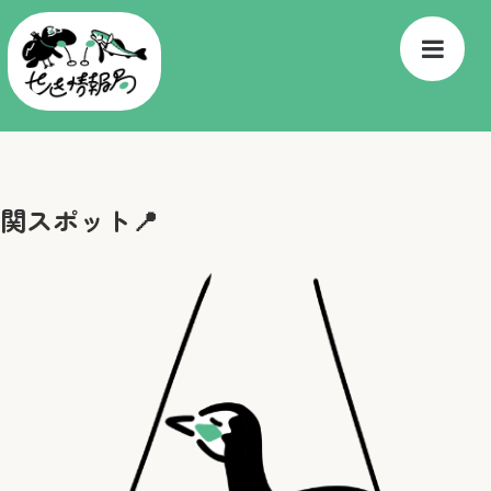
関スポット📍