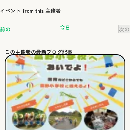
イベント from this 主催者
今日
イ
前の
次の
ベ
ン
ト
この主催者の最新ブログ記事