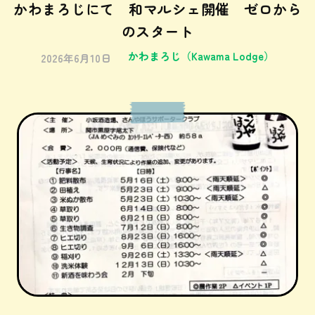
かわまろじにて 和マルシェ開催 ゼロから
のスタート
かわまろじ（Kawama Lodge）
2026年6月10日