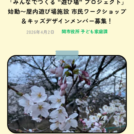
「みんなでつくる “遊び場” プロジェクト」
始動〜屋内遊び場施設 市民ワークショップ
＆キッズデザインメンバー募集！
関市役所 子ども家庭課
2026年4月2日