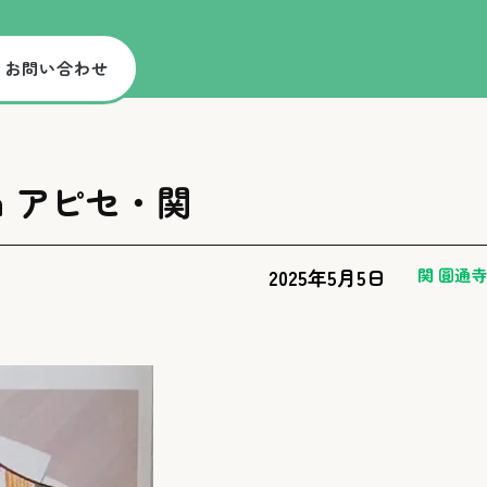
お問い合わせ
n アピセ・関
2025年5月5日
関 圓通寺