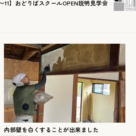
10〜11】おどりばスクールOPEN説明見学会
内部壁を白くすることが出来ました