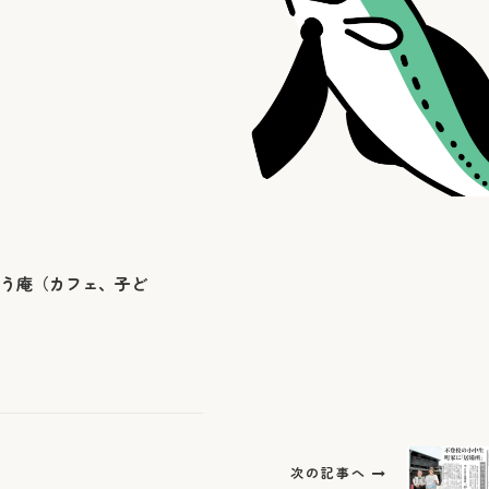
ょう庵（カフェ、子ど
次の記事へ