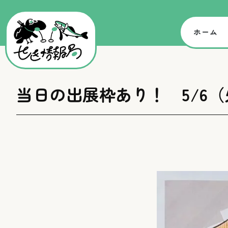
ホーム
当日の出展枠あり！ 5/6（