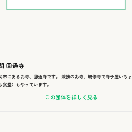
関 圓通寺
関市にあるお寺、圓通寺です。 兼務のお寺、観修寺で寺子屋いち
も食堂）もやっています。
この団体を詳しく見る