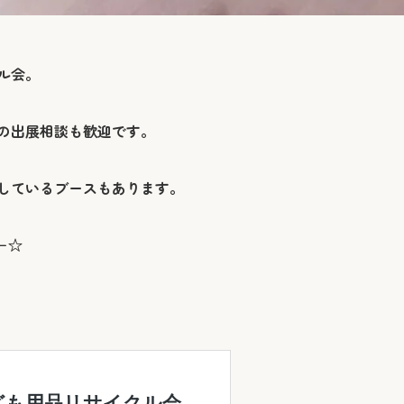
ル会。
の出展相談も歓迎です。
しているブースもあります。
−☆