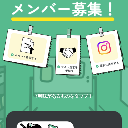
↑興味があるものをタップ！