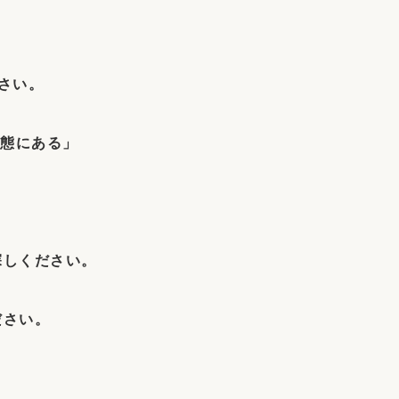
さい。
状態にある」
。
探しください。
ださい。