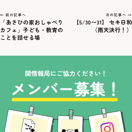
前の記事へ
次の記事へ
「あさひの家おしゃべり
【5/30〜31】 セキ日和
カフェ」子ども・教育の
（雨天決行！）
ことを話せる場