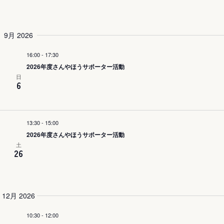
索
し
9月 2026
て
ナ
16:00
-
17:30
2026年度さんやほうサポーター活動
ビ
日
6
ゲ
ー
13:30
-
15:00
シ
2026年度さんやほうサポーター活動
ョ
土
26
ン
を
表
12月 2026
示
10:30
-
12:00