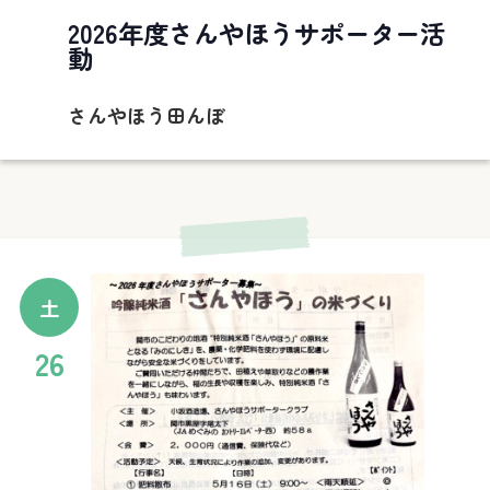
2026年度さんやほうサポーター活
動
さんやほう田んぼ
土
26