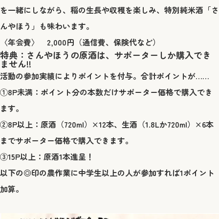
を一緒にしながら、稲の生長や収穫を楽しみ、特別純米酒「さ
んやほう」も味わいます。
〈年会費〉 2,000円（通信費、保険代など）
特典：
さんやほうの原酒は、サポーターしか購入でき
ません!!
活動の参加実績によりポイントを付与。合計ポイントが……
①8P未満：ポイント分の本数だけサポーター価格で購入でき
ます。
②8P以上：原酒（720ml）×12本、生酒（1.8Lか720ml）×6本
までサポーター価格で購入できます。
③15P以上：原酒1本進呈！
以下の◎印の農作業に中学生以上の人が参加すれば1ポイント
加算。