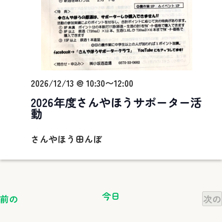
2026/12/13 @ 10:30
〜
12:00
2026年度さんやほうサポーター活
動
さんやほう田んぼ
今日
イ
前の
次の
ベ
ン